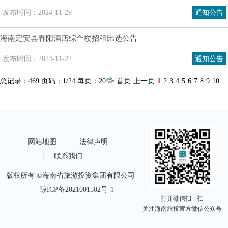
发布时间：2024-11-29
通知公告
海南定安县春阳酒店综合楼招租比选公告
发布时间：2024-11-22
通知公告
总记录：469 页码：1/24 每页：20
首页
上一页
1
2
3
4
5
6
7
8
9
10
...
网站地图
法律声明
联系我们
版权所有 ©海南省旅游投资集团有限公司
琼ICP备2021001502号-1
打开微信扫一扫
关注海南旅投官方微信公众号