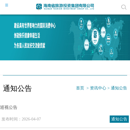
公司简
领导简
组织机
通知公告
首页
>
资讯中心
>
通知公告
公司动
巡视公告
媒体聚
发布时间：2026-04-07
通知公告
通知公