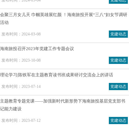
发布时间：2024-05-04
党建动态
会聚三月女儿天 巾帼英雄展红颜 ！海南旅投开展“三八”妇女节调研
活动
发布时间：2024-03-08
党建动态
海南旅投召开2023年党建工作专题会议
发布时间：2023-10-08
党建动态
理论学习|陈铁军在主题教育读书班成果研讨交流会上的讲话
发布时间：2023-07-14
党建动态
主题教育专题党课——加强新时代新形势下海南旅投基层党支部书
记能力建设
发布时间：2023-07-12
党建动态