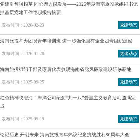
党建引领强根基 同心聚力谋发展——2025年度海南旅投党组织书记
信息公
抓基层党建工作述职报告摘要
招采公
发布时间：2026-02-23
党建动态
招商公
海南旅投举办团员青年培训班 进一步强化国有企业团青组织建设
发布时间：2026-01-28
党建动态
文化旅
海南旅投组织干部及家属代表参观海南省党风廉政建设研修基地
特色商
发布时间：2025-09-25
党建动态
创新投
红色精神映碧海！海洋公司纪念“九一八”爱国主义教育活动圆满完
成
发布时间：2025-09-19
党建动态
党建动
铭记历史 开创未来 海南旅投青年热议纪念抗战胜利80周年大会
专题专