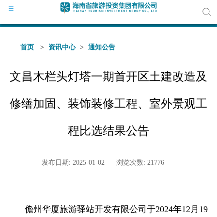
首页
>
资讯中心
>
通知公告
文昌木栏头灯塔一期首开区土建改造及
公司
领导
修缮加固、装饰装修工程、室外景观工
组织
程比选结果公告
发布日期: 2025-01-02
浏览次数: 21776
公司
媒体
儋州华厦旅游驿站开发有限公司于2024年12月19
通知