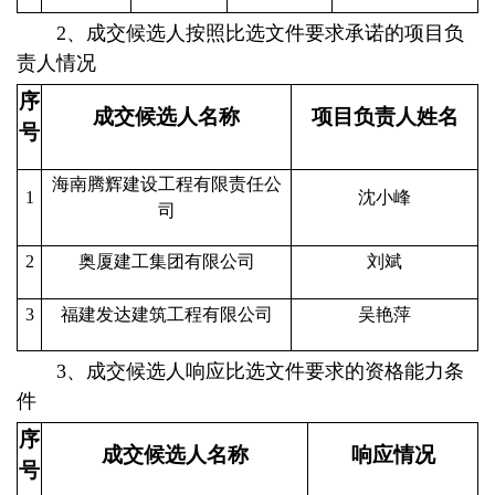
2、成交候选人按照比选文件要求承诺的项目负
责人情况
序
成交候选人名称
项目负责人姓名
号
海南腾辉建设工程有限责任公
1
沈小峰
司
2
奥厦建工集团有限公司
刘斌
3
福建发达建筑工程有限公司
吴艳萍
3、成交候选人响应比选文件要求的资格能力条
件
序
成交
候选人名称
响应情况
号