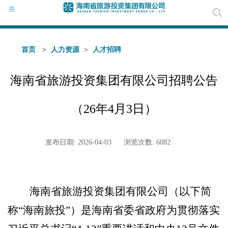
首页
>
人力资源
>
人才招聘
海南省旅游投资集团有限公司招聘公告
公司
领导
（26年4月3日）
组织
发布日期: 2026-04-03
浏览次数: 6082
公司
海南省旅游投资
集团
有限公司（以下简
媒体
称
“海南旅投”）是海南省委省政府为贯彻落实
通知