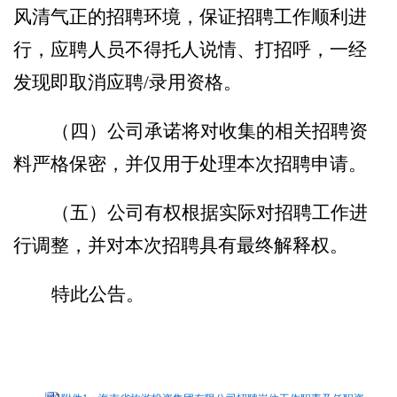
风清气正的招聘环境，
保证招聘工作顺利进
行，
应聘
人员不得托人说情、打招呼，一经
发现即
取消应聘
/录用资格
。
（四）公司
承诺将对收集的相关招聘资
料严格保密，并仅用于处理本次招聘申请。
（
五
）
公司有权根据
实际对
招聘工作
进
行调整
，并对本次招聘具有最终解释权。
特此公告。