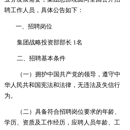
聘
工作人员
，具体公告如下：
人才
一、
招聘岗位
人才
集团战略投资部部长
1名
二、招聘基本条件
品牌
（一）拥护中国共产党的领导，遵守中
文化
华人民共和国宪法和法律，无违法及失信行
为。
（二）
具备符合招聘岗位要求的年龄、
学历、资质及工作经历，
应聘人员
年龄、工