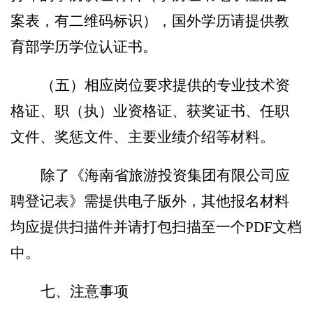
案表，有二维码标识）
，
国外学历请提供教
育部学历学位认证书
。
（五）
相应岗位要求提供的专业技术资
格证、职
（
执
）
业资格证、获奖证书、任职
文件、奖惩文件、主要业绩介绍等材料。
除了《海南省旅游投资
集团
有限公司应
聘登记表》需提供电子版外，其他报名材料
均应提供扫描件并请打包扫描至一个
PDF文档
中。
七
、注意事项