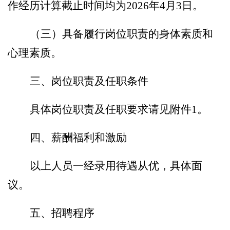
作经历计算截止时间
均为
20
26
年
4
月
3
日。
（三）
具备履行岗位职责的身体素质和
心理素质
。
三、岗位职责及任职条件
具体岗位职责及任职要求请见附件
1。
四
、薪酬福利和激励
以上人员一经录用待遇从优，具体面
议。
五
、招聘程序