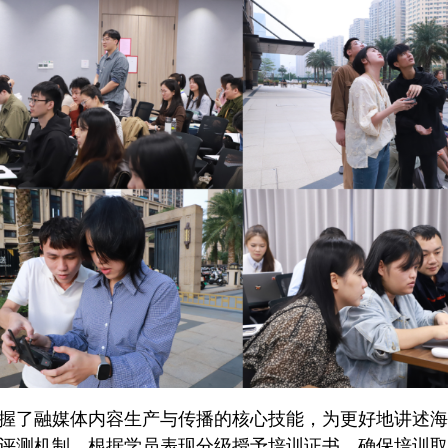
握了融媒体内容生产与传播的核心技能，为更好地讲述海
评测机制，根据学员表现分级授予培训证书，确保培训取