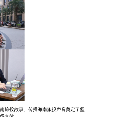
南旅投故事、传播海南旅投声音奠定了坚
得实效。